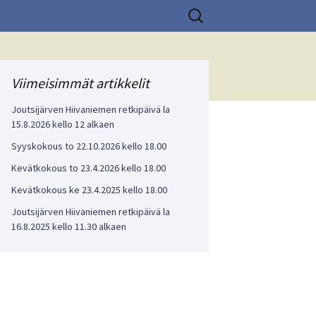
Haku:
Viimeisimmät artikkelit
Joutsijärven Hiivaniemen retkipäivä la
15.8.2026 kello 12 alkaen
Syyskokous to 22.10.2026 kello 18.00
Kevätkokous to 23.4.2026 kello 18.00
Kevätkokous ke 23.4.2025 kello 18.00
Joutsijärven Hiivaniemen retkipäivä la
16.8.2025 kello 11.30 alkaen