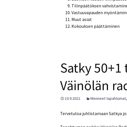
Tilinpäätöksen vahvistamin
Vastuuvapauden myöntämin
Muut asiat
Kokouksen päättäminen
Satky 50+1
Väinölän rad
10.9.2022
Menneet tapahtumat
Tervetuloa juhlistamaan Satkya jo