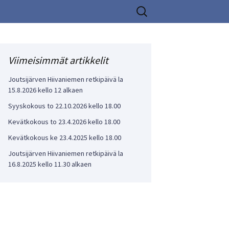
Haku:
Viimeisimmät artikkelit
Joutsijärven Hiivaniemen retkipäivä la
15.8.2026 kello 12 alkaen
Syyskokous to 22.10.2026 kello 18.00
Kevätkokous to 23.4.2026 kello 18.00
Kevätkokous ke 23.4.2025 kello 18.00
Joutsijärven Hiivaniemen retkipäivä la
16.8.2025 kello 11.30 alkaen